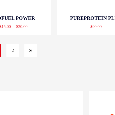
OFUEL POWER
PUREPROTEIN PL
$
15.00
–
$
20.00
$
90.00
2