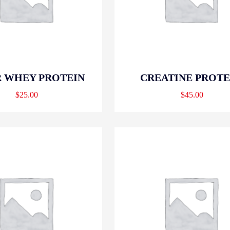
 WHEY PROTEIN
CREATINE PROTE
$
25.00
$
45.00