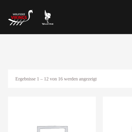
Ergebnisse 1 – 12 von 16 werden angezeigt