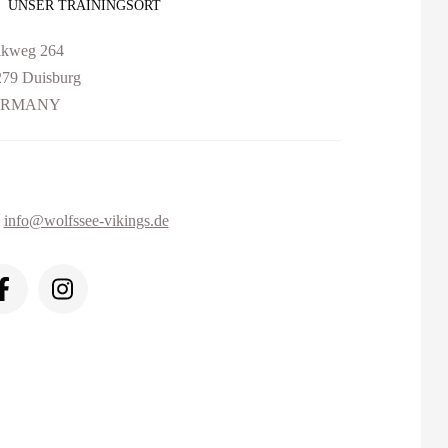
UNSER TRAININGSORT
lkweg 264
79 Duisburg
ERMANY
info@wolfssee-vikings.de