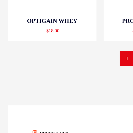
OPTIGAIN WHEY
PR
$
18.00
1