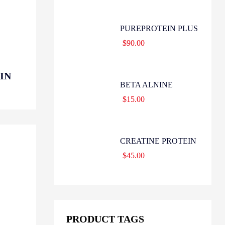
PUREPROTEIN PLUS
$
90.00
IN
BETA ALNINE
$
15.00
CREATINE PROTEIN
$
45.00
PRODUCT TAGS