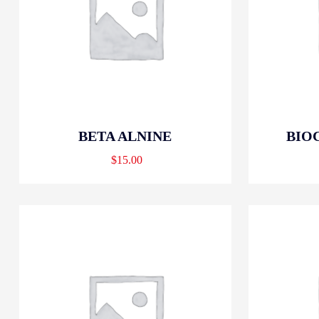
BETA ALNINE
BIO
$
15.00