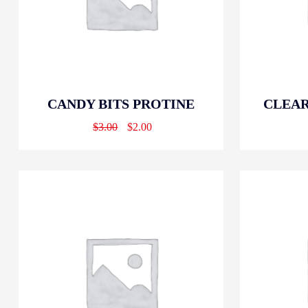
CANDY BITS PROTINE
CLEAR
$
3.00
$
2.00