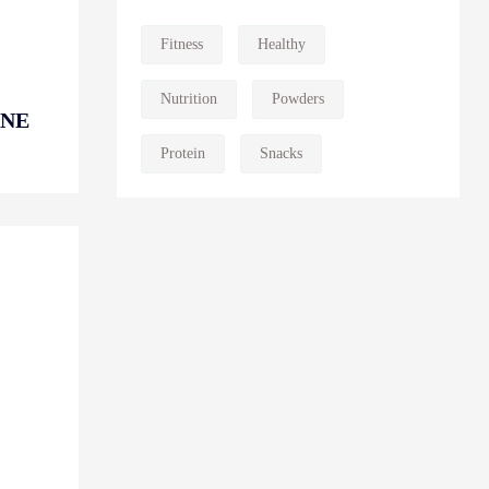
Fitness
Healthy
Nutrition
Powders
INE
Protein
Snacks