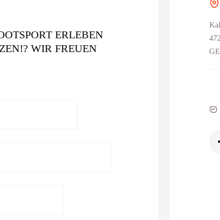
Ka
OOTSPORT ERLEBEN
472
ZEN!? WIR FREUEN
G